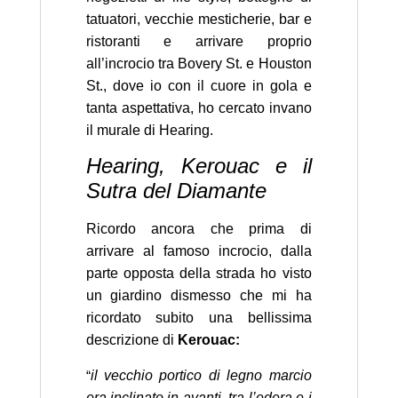
tatuatori, vecchie mesticherie, bar e
ristoranti e arrivare proprio
all’incrocio tra Bovery St. e Houston
St., dove io con il cuore in gola e
tanta aspettativa, ho cercato invano
il murale di Hearing.
Hearing, Kerouac e il
Sutra del Diamante
Ricordo ancora che prima di
arrivare al famoso incrocio, dalla
parte opposta della strada ho visto
un giardino dismesso che mi ha
ricordato subito una bellissima
descrizione di
Kerouac:
“
il vecchio portico di legno marcio
era inclinato in avanti, tra l’edera e i