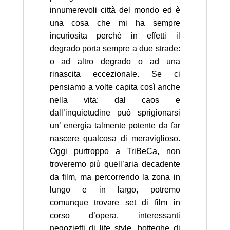
innumerevoli città del mondo ed è
una cosa che mi ha sempre
incuriosita perché in effetti il
degrado porta sempre a due strade:
o ad altro degrado o ad una
rinascita eccezionale. Se ci
pensiamo a volte capita così anche
nella vita: dal caos e
dall’inquietudine può sprigionarsi
un’ energia talmente potente da far
nascere qualcosa di meraviglioso.
Oggi purtroppo a TriBeCa, non
troveremo più quell’aria decadente
da film, ma percorrendo la zona in
lungo e in largo, potremo
comunque trovare set di film in
corso d’opera, interessanti
negozietti di life style, botteghe di