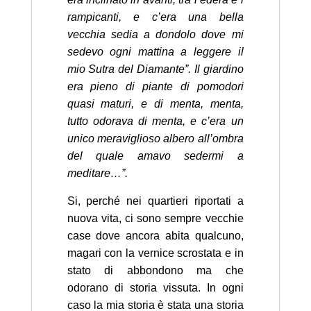
rampicanti, e c’era una bella
vecchia sedia a dondolo dove mi
sedevo ogni mattina a leggere il
mio Sutra del Diamante”. Il giardino
era pieno di piante di pomodori
quasi maturi, e di menta, menta,
tutto odorava di menta, e c’era un
unico meraviglioso albero all’ombra
del quale amavo sedermi a
meditare…”.
Si, perché nei quartieri riportati a
nuova vita, ci sono sempre vecchie
case dove ancora abita qualcuno,
magari con la vernice scrostata e in
stato di abbondono ma che
odorano di storia vissuta. In ogni
caso la mia storia è stata una storia