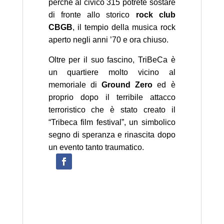
perché al civico 315 potrete sostare
di fronte allo storico
rock club
CBGB
, il tempio della musica rock
aperto negli anni ’70 e ora chiuso.
Oltre per il suo fascino, TriBeCa è
un quartiere molto vicino al
memoriale di
Ground Zero
ed è
proprio dopo il terribile attacco
terroristico che è stato creato il
“Tribeca film festival”, un simbolico
segno di speranza e rinascita dopo
un evento tanto traumatico.