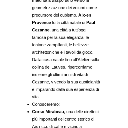
maturità a trasportarlo verso la
geometrizzazione dei volumi come
precursore del cubismo.
Aix-en
Provence
fu la città natale di
Paul
Cezanne,
una città a tutt’oggi
famosa per la sua eleganza, le
fontane zampillanti, le bellezze
architettoniche e i tavoli da gioco.
Dalla casa natale fino all’Atelier sulla
collina dei Lauves, ripercorriamo
insieme gli ultimi anni di vita di
Cezanne, vivendo la sua quotidianità
e imparando dalla sua esperienza di
vita.
Conosceremo:
Corso Mirabeau,
una delle direttrici
più importanti del centro storico di
Aix ricco di caffè e vicino a