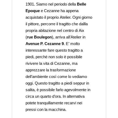
1901. Siamo nel periodo della
Belle
Epoque
e Cezanne ha appena
acquistato il proprio Atelier. Ogni giorno
il pittore, percorre il tragitto che dallla
propria abitazione nel centro di Aix
(
rue Boulegon
), arriva all’Atelier in
Avenue P. Cezanne 9
. E’ molto
interessante fare questo tragitto a
piedi, perchè non solo è possibile
rivivere la vita di Cezanne, ma
apprezzare la trasformazione
dell’ambiente così come lo vediamo
oggi. Questo tragitto a piedi seppur in
salita, è possibile farlo agevolmente in
circa un quarto d’ora. In alternativa
potete tranquillamente recarvi nei
pressi con la macchina.