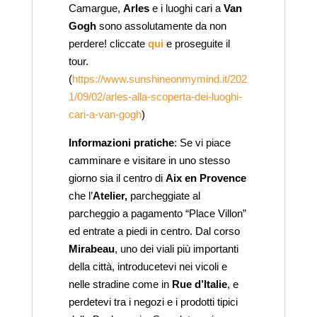
Camargue,
Arles
e i luoghi cari a
Van
Gogh
sono assolutamente da non
perdere! cliccate
qui
e proseguite il
tour.
(
https://www.sunshineonmymind.it/202
1/09/02/arles-alla-scoperta-dei-luoghi-
cari-a-van-gogh
)
Informazioni pratiche
: Se vi piace
camminare e visitare in uno stesso
giorno sia il centro di
Aix en Provence
che l’
Atelier,
parcheggiate al
parcheggio a pagamento “Place Villon”
ed entrate a piedi in centro. Dal corso
Mirabeau
, uno dei viali più importanti
della città, introducetevi nei vicoli e
nelle stradine come in
Rue d’Italie
, e
perdetevi tra i negozi e i prodotti tipici