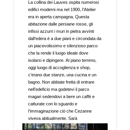
La collina dei Lauves ospita numerosi
edifici moderni ma nel 1900, l’Atelier
era in aperta campagna. Questa
abitazione dalle persiane rosse, gli
infissi azzurri i muri in pietra avvinti
dall’edera è a due piani e circondata da
un piacevolissimo e silenzioso parco
che la rende il luogo ideale dove
isolarsi e dipingere. Al piano terreno,
oggi luogo di accoglienza e shop,
c’erano due stanze, una cucina e un
bagno. Non abbiate fretta di entrare
nell’edeficio ma godetevi il parco
magari sedendovi a bere un caffè e
catturate con lo sguardo e
l’immaginazione ciò che Cezanne
viveva abitualmente. Sarà
un’emozione senza precedenti.