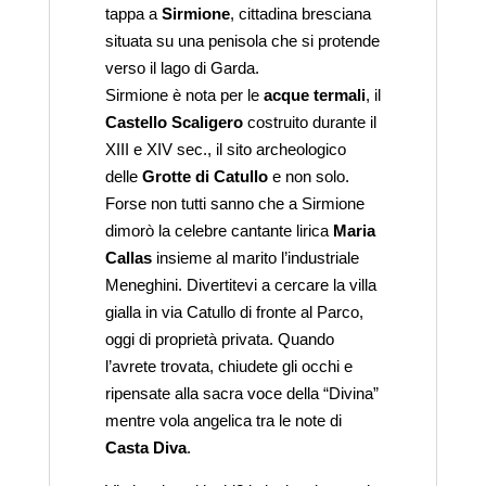
tappa a
Sirmione
, cittadina bresciana
situata su una penisola che si protende
verso il lago di Garda.
Sirmione è nota per le
acque termali
, il
Castello Scaligero
costruito durante il
XIII e XIV sec., il sito archeologico
delle
Grotte di Catullo
e non solo.
Forse non tutti sanno che a Sirmione
dimorò la celebre cantante lirica
Maria
Callas
insieme al marito l’industriale
Meneghini. Divertitevi a cercare la villa
gialla in via Catullo di fronte al Parco,
oggi di proprietà privata. Quando
l’avrete trovata, chiudete gli occhi e
ripensate alla sacra voce della “Divina”
mentre vola angelica tra le note di
Casta Diva
.