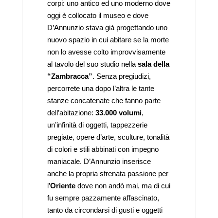
corpi: uno antico ed uno moderno dove
oggi è collocato il museo e dove
D’Annunzio stava già progettando uno
nuovo spazio in cui abitare se la morte
non lo avesse colto improvvisamente
al tavolo del suo studio nella
sala della
“Zambracca”
. Senza pregiudizi,
percorrete una dopo l’altra le tante
stanze concatenate che fanno parte
dell’abitazione:
33.000 volumi
,
un’infinità di oggetti, tappezzerie
pregiate, opere d’arte, sculture, tonalità
di colori e stili abbinati con impegno
maniacale. D’Annunzio inserisce
anche la propria sfrenata passione per
l’
Oriente
dove non andò mai, ma di cui
fu sempre pazzamente affascinato,
tanto da circondarsi di gusti e oggetti