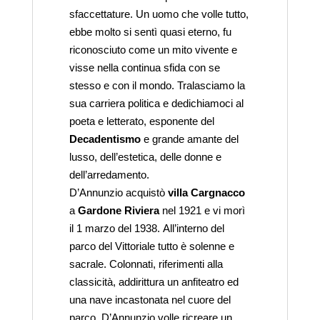
sfaccettature. Un uomo che volle tutto,
ebbe molto si sentì quasi eterno, fu
riconosciuto come un mito vivente e
visse nella continua sfida con se
stesso e con il mondo. Tralasciamo la
sua carriera politica e dedichiamoci al
poeta e letterato, esponente del
Decadentismo
e grande amante del
lusso, dell’estetica, delle donne e
dell’arredamento.
D’Annunzio acquistò
villa Cargnacco
a
Gardone Riviera
nel 1921 e vi morì
il 1 marzo del 1938. All’interno del
parco del Vittoriale tutto è solenne e
sacrale. Colonnati, riferimenti alla
classicità, addirittura un anfiteatro ed
una nave incastonata nel cuore del
parco. D’Annunzio volle ricreare un