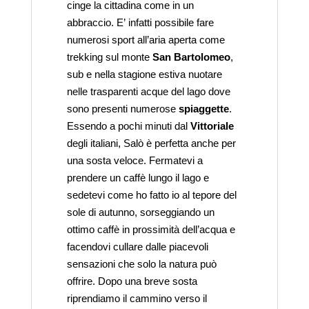
cinge la cittadina come in un
abbraccio. E’ infatti possibile fare
numerosi sport all’aria aperta come
trekking sul monte
San Bartolomeo
,
sub e nella stagione estiva nuotare
nelle trasparenti acque del lago dove
sono presenti numerose
spiaggette
.
Essendo a pochi minuti dal
Vittoriale
degli italiani, Salò è perfetta anche per
una sosta veloce. Fermatevi a
prendere un caffè lungo il lago e
sedetevi come ho fatto io al tepore del
sole di autunno, sorseggiando un
ottimo caffè in prossimità dell’acqua e
facendovi cullare dalle piacevoli
sensazioni che solo la natura può
offrire. Dopo una breve sosta
riprendiamo il cammino verso il