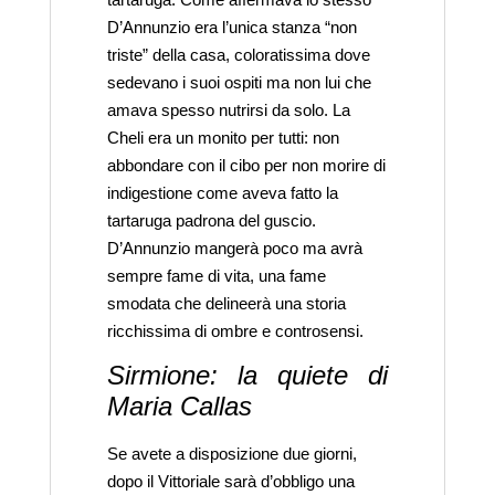
tartaruga. Come affermava lo stesso
D’Annunzio era l’unica stanza “non
triste” della casa, coloratissima dove
sedevano i suoi ospiti ma non lui che
amava spesso nutrirsi da solo. La
Cheli era un monito per tutti: non
abbondare con il cibo per non morire di
indigestione come aveva fatto la
tartaruga padrona del guscio.
D’Annunzio mangerà poco ma avrà
sempre fame di vita, una fame
smodata che delineerà una storia
ricchissima di ombre e controsensi.
Sirmione: la quiete di
Maria Callas
Se avete a disposizione due giorni,
dopo il Vittoriale sarà d’obbligo una