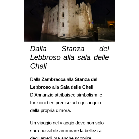
Dalla Stanza del
Lebbroso alla sala delle
Cheli
Dalla
Zambracca
alla
Stanza del
Lebbroso
alla S
ala delle Cheli
,
D’Annunzio attribuisce simbolismi e
funzioni ben precise ad ogni angolo
della propria dimora.
Un viaggio nel viaggio dove non solo
sarà possibile ammirare la bellezza
degli arredi ma anche scoprire il