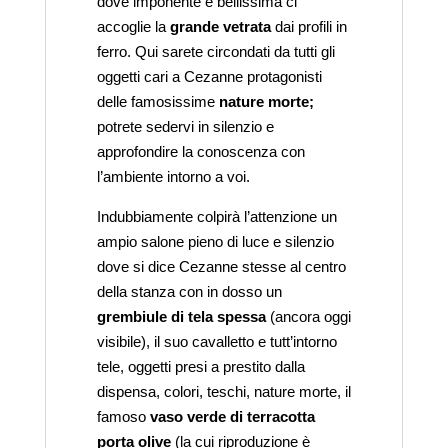
dove imponente e bellissima ci
accoglie la
grande vetrata
dai profili in
ferro. Qui sarete circondati da tutti gli
oggetti cari a Cezanne protagonisti
delle famosissime
nature morte;
potrete sedervi in silenzio e
approfondire la conoscenza con
l’ambiente intorno a voi.
Indubbiamente colpirà l’attenzione un
ampio salone pieno di luce e silenzio
dove si dice Cezanne stesse al centro
della stanza con in dosso un
grembiule di tela spessa
(ancora oggi
visibile), il suo cavalletto e tutt’intorno
tele, oggetti presi a prestito dalla
dispensa, colori, teschi, nature morte, il
famoso
vaso verde di terracotta
porta olive
(la cui riproduzione è