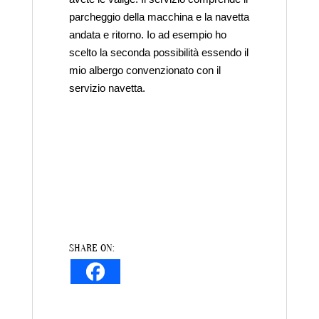
avete le valige. Il servizio comprende il
parcheggio della macchina e la navetta
andata e ritorno. Io ad esempio ho
scelto la seconda possibilità essendo il
mio albergo convenzionato con il
servizio navetta.
SHARE ON: