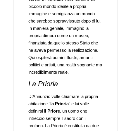
piccolo mondo ideale a propria
immagine e somiglianza un mondo
che sarebbe sopravvissuto dopo di lui.
In maniera geniale, immaginò la
propria dimora come un museo,
finanziata da quello stesso Stato che
ne aveva permesso la realizzazione.
Qui ospiterà uomini illustri, amanti,
politici e artisti, una realtà sognante ma
incredibilmente reale.
La Prioria
D’Annunzio volle chiamare la propria
abitazione “
la Prioria
” e lui volle
definirsi i
l Priore
, un uomo che
intrecciò sempre il sacro con il
profano. La Prioria è costituita da due