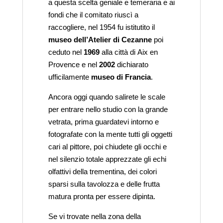
a questa scelta geniale e temeraria e ai
fondi che il comitato riuscì a
raccogliere, nel 1954 fu istitutito il
museo dell’Atelier di Cezanne
poi
ceduto nel
1969
alla città di Aix en
Provence e nel
2002
dichiarato
ufficilamente
museo di Francia
.
Ancora oggi quando salirete le scale
per entrare nello studio con la grande
vetrata, prima guardatevi intorno e
fotografate con la mente tutti gli oggetti
cari al pittore, poi chiudete gli occhi e
nel silenzio totale apprezzate gli echi
olfattivi della trementina, dei colori
sparsi sulla tavolozza e delle frutta
matura pronta per essere dipinta.
Se vi trovate nella zona della