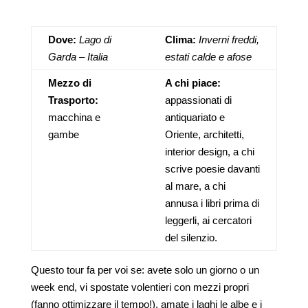
Dove:
Lago di
Clima:
Inverni freddi,
Garda – Italia
estati calde e afose
Mezzo di
A chi piace:
Trasporto:
appassionati di
macchina e
antiquariato e
gambe
Oriente, architetti,
interior design, a chi
scrive poesie davanti
al mare, a chi
annusa i libri prima di
leggerli, ai cercatori
del silenzio.
Questo tour fa per voi se: avete solo un giorno o un
week end, vi spostate volentieri con mezzi propri
(fanno ottimizzare il tempo!), amate i laghi le albe e i