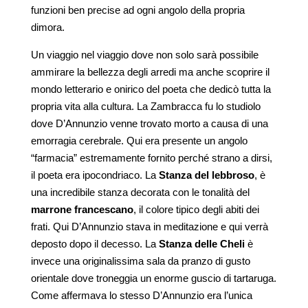
funzioni ben precise ad ogni angolo della propria
dimora.
Un viaggio nel viaggio dove non solo sarà possibile
ammirare la bellezza degli arredi ma anche scoprire il
mondo letterario e onirico del poeta che dedicò tutta la
propria vita alla cultura. La Zambracca fu lo studiolo
dove D’Annunzio venne trovato morto a causa di una
emorragia cerebrale. Qui era presente un angolo
“farmacia” estremamente fornito perché strano a dirsi,
il poeta era ipocondriaco. La
Stanza del lebbroso
, è
una incredibile stanza decorata con le tonalità del
marrone francescano
, il colore tipico degli abiti dei
frati. Qui D’Annunzio stava in meditazione e qui verrà
deposto dopo il decesso. La
Stanza delle Cheli
è
invece una originalissima sala da pranzo di gusto
orientale dove troneggia un enorme guscio di tartaruga.
Come affermava lo stesso D’Annunzio era l’unica