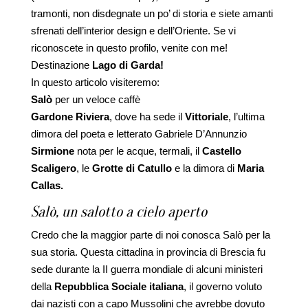
tramonti, non disdegnate un po’ di storia e siete amanti
sfrenati dell’interior design e dell’Oriente. Se vi
riconoscete in questo profilo, venite con me!
Destinazione
Lago di Garda!
In questo articolo visiteremo:
Salò
per un veloce caffè
Gardone Riviera
, dove ha sede il
Vittoriale
, l’ultima
dimora del poeta e letterato Gabriele D’Annunzio
Sirmione
nota per le acque, termali, il
Castello
Scaligero
, le
Grotte di Catullo
e la dimora di
Maria
Callas.
Salò, un salotto a cielo aperto
Credo che la maggior parte di noi conosca Salò per la
sua storia. Questa cittadina in provincia di Brescia fu
sede durante la II guerra mondiale di alcuni ministeri
della
Repubblica Sociale italiana
, il governo voluto
dai nazisti con a capo Mussolini che avrebbe dovuto