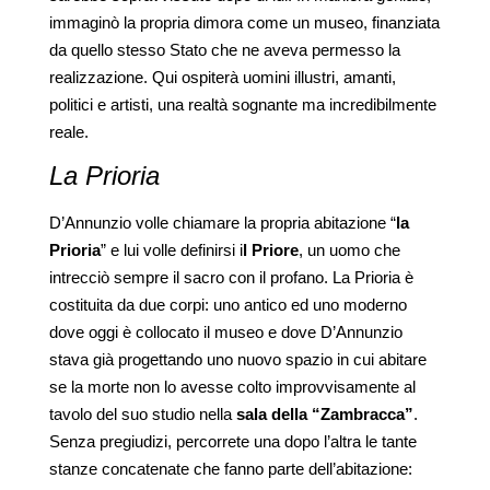
immaginò la propria dimora come un museo, finanziata
da quello stesso Stato che ne aveva permesso la
realizzazione. Qui ospiterà uomini illustri, amanti,
politici e artisti, una realtà sognante ma incredibilmente
reale.
La Prioria
D’Annunzio volle chiamare la propria abitazione “
la
Prioria
” e lui volle definirsi i
l Priore
, un uomo che
intrecciò sempre il sacro con il profano. La Prioria è
costituita da due corpi: uno antico ed uno moderno
dove oggi è collocato il museo e dove D’Annunzio
stava già progettando uno nuovo spazio in cui abitare
se la morte non lo avesse colto improvvisamente al
tavolo del suo studio nella
sala della “Zambracca”
.
Senza pregiudizi, percorrete una dopo l’altra le tante
stanze concatenate che fanno parte dell’abitazione: