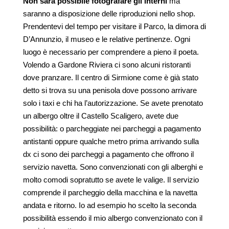
Non sarà possibile fotografare gli interni
ma
saranno a disposizione delle riproduzioni nello shop.
Prendentevi del tempo per visitare il Parco, la dimora di
D’Annunzio, il museo e le relative pertinenze. Ogni
luogo è necessario per comprendere a pieno il poeta.
Volendo a Gardone Riviera ci sono alcuni ristoranti
dove pranzare. Il centro di Sirmione come è già stato
detto si trova su una penisola dove possono arrivare
solo i taxi e chi ha l’autorizzazione. Se avete prenotato
un albergo oltre il Castello Scaligero, avete due
possibilità: o parcheggiate nei parcheggi a pagamento
antistanti oppure qualche metro prima arrivando sulla
dx ci sono dei parcheggi a pagamento che offrono il
servizio navetta. Sono convenzionati con gli alberghi e
molto comodi sopratutto se avete le valige. Il servizio
comprende il parcheggio della macchina e la navetta
andata e ritorno. Io ad esempio ho scelto la seconda
possibilità essendo il mio albergo convenzionato con il