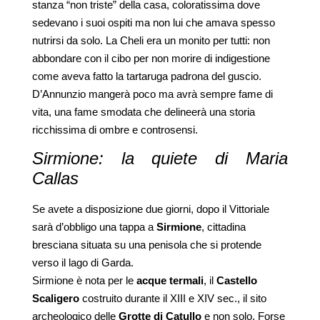
stanza “non triste” della casa, coloratissima dove
sedevano i suoi ospiti ma non lui che amava spesso
nutrirsi da solo. La Cheli era un monito per tutti: non
abbondare con il cibo per non morire di indigestione
come aveva fatto la tartaruga padrona del guscio.
D’Annunzio mangerà poco ma avrà sempre fame di
vita, una fame smodata che delineerà una storia
ricchissima di ombre e controsensi.
Sirmione: la quiete di Maria
Callas
Se avete a disposizione due giorni, dopo il Vittoriale
sarà d’obbligo una tappa a
Sirmione
, cittadina
bresciana situata su una penisola che si protende
verso il lago di Garda.
Sirmione è nota per le
acque termali
, il
Castello
Scaligero
costruito durante il XIII e XIV sec., il sito
archeologico delle
Grotte di Catullo
e non solo. Forse