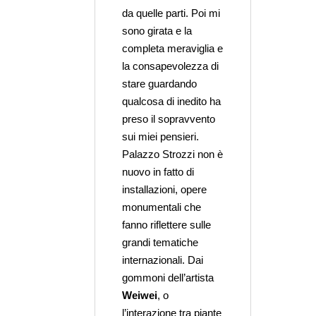
da quelle parti. Poi mi
sono girata e la
completa meraviglia e
la consapevolezza di
stare guardando
qualcosa di inedito ha
preso il sopravvento
sui miei pensieri.
Palazzo Strozzi non è
nuovo in fatto di
installazioni, opere
monumentali che
fanno riflettere sulle
grandi tematiche
internazionali. Dai
gommoni dell’artista
Weiwei
, o
l’interazione tra piante