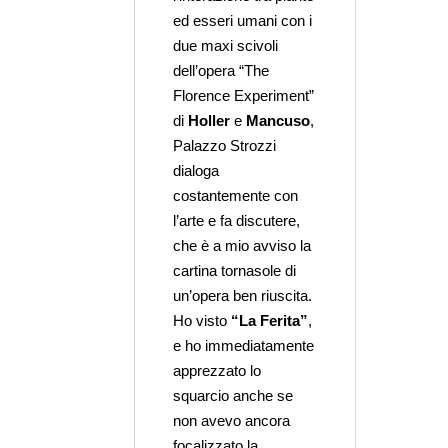
ed esseri umani con i
due maxi scivoli
dell’opera “The
Florence Experiment”
di
Holler
e
Mancuso
,
Palazzo Strozzi
dialoga
costantemente con
l’arte e fa discutere,
che è a mio avviso la
cartina tornasole di
un’opera ben riuscita.
Ho visto
“La Ferita”
,
e ho immediatamente
apprezzato lo
squarcio anche se
non avevo ancora
focalizzato la