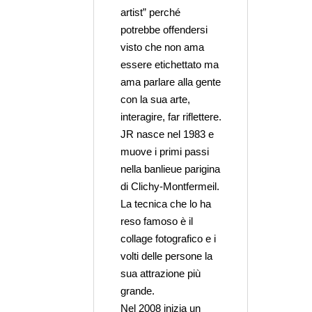
artist” perché
potrebbe offendersi
visto che non ama
essere etichettato ma
ama parlare alla gente
con la sua arte,
interagire, far riflettere.
JR nasce nel 1983 e
muove i primi passi
nella banlieue parigina
di Clichy-Montfermeil.
La tecnica che lo ha
reso famoso è il
collage fotografico e i
volti delle persone la
sua attrazione più
grande.
Nel 2008 inizia un