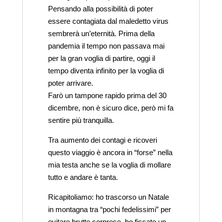
Pensando alla possibilità di poter
essere contagiata dal maledetto virus
sembrerà un’eternità. Prima della
pandemia il tempo non passava mai
per la gran voglia di partire, oggi il
tempo diventa infinito per la voglia di
poter arrivare.
Farò un tampone rapido prima del 30
dicembre, non è sicuro dice, però mi fa
sentire più tranquilla.
Tra aumento dei contagi e ricoveri
questo viaggio è ancora in “forse” nella
mia testa anche se la voglia di mollare
tutto e andare è tanta.
Ricapitoliamo: ho trascorso un Natale
in montagna tra “pochi fedelissimi” per
evitare brutte sorprese, ho fissato un