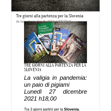
Tre giorni alla partenza per la Slovenia
da
laraadmin
|
Gen 16, 2022
|
LIFESTYLE
TRE GIORNI ALLA PARTENZA PER LA
SLOVENIA
La valigia in pandemia:
un paio di pigiami
Lunedì 27 dicembre
2021 h18,00
Tra 3 giorni partirò per la
Slovenia
.