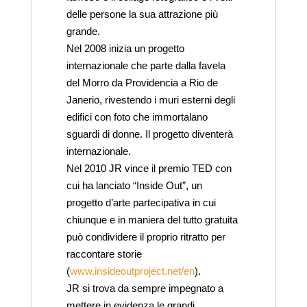
delle persone la sua attrazione più
grande.
Nel 2008 inizia un progetto
internazionale che parte dalla favela
del Morro da Providencia a Rio de
Janerio, rivestendo i muri esterni degli
edifici con foto che immortalano
sguardi di donne. Il progetto diventerà
internazionale.
Nel 2010 JR vince il premio TED con
cui ha lanciato “Inside Out”, un
progetto d’arte partecipativa in cui
chiunque e in maniera del tutto gratuita
può condividere il proprio ritratto per
raccontare storie
(
www.insideoutproject.net/en
).
JR si trova da sempre impegnato a
mettere in evidenza le grandi