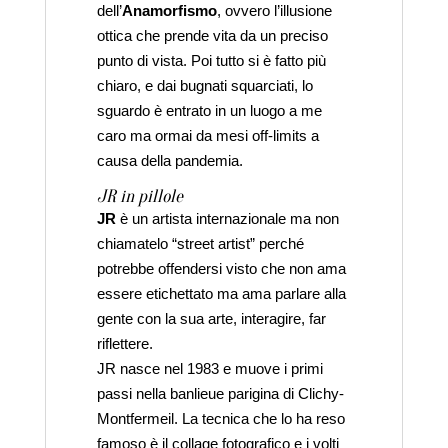
dell’
Anamorfismo
, ovvero l’illusione
ottica che prende vita da un preciso
punto di vista. Poi tutto si è fatto più
chiaro, e dai bugnati squarciati, lo
sguardo è entrato in un luogo a me
caro ma ormai da mesi off-limits a
causa della pandemia.
JR in pillole
JR
è un artista internazionale ma non
chiamatelo “street artist” perché
potrebbe offendersi visto che non ama
essere etichettato ma ama parlare alla
gente con la sua arte, interagire, far
riflettere.
JR nasce nel 1983 e muove i primi
passi nella banlieue parigina di Clichy-
Montfermeil. La tecnica che lo ha reso
famoso è il collage fotografico e i volti