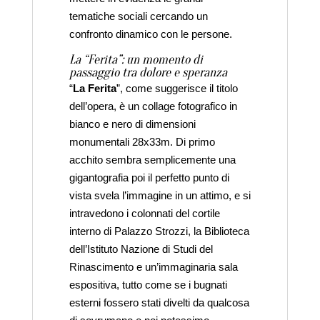
tematiche sociali cercando un
confronto dinamico con le persone.
La “Ferita”: un momento di
passaggio tra dolore e speranza
“
La Ferita
”, come suggerisce il titolo
dell’opera, è un collage fotografico in
bianco e nero di dimensioni
monumentali 28x33m. Di primo
acchito sembra semplicemente una
gigantografia poi il perfetto punto di
vista svela l’immagine in un attimo, e si
intravedono i colonnati del cortile
interno di Palazzo Strozzi, la Biblioteca
dell’Istituto Nazione di Studi del
Rinascimento e un’immaginaria sala
espositiva, tutto come se i bugnati
esterni fossero stati divelti da qualcosa