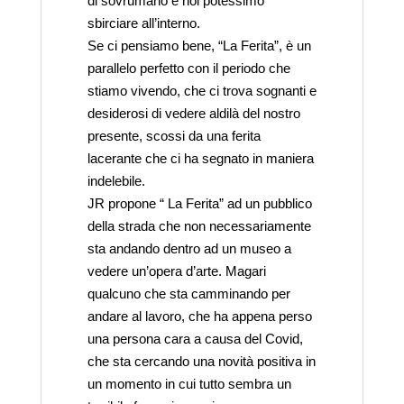
di sovrumano e noi potessimo
sbirciare all’interno.
Se ci pensiamo bene, “La Ferita”, è un
parallelo perfetto con il periodo che
stiamo vivendo, che ci trova sognanti e
desiderosi di vedere aldilà del nostro
presente, scossi da una ferita
lacerante che ci ha segnato in maniera
indelebile.
JR propone “ La Ferita” ad un pubblico
della strada che non necessariamente
sta andando dentro ad un museo a
vedere un’opera d’arte. Magari
qualcuno che sta camminando per
andare al lavoro, che ha appena perso
una persona cara a causa del Covid,
che sta cercando una novità positiva in
un momento in cui tutto sembra un