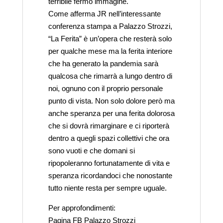
terribile fermo immagine.
Come afferma JR nell’interessante
conferenza stampa a Palazzo Strozzi,
“La Ferita” è un’opera che resterà solo
per qualche mese ma la ferita interiore
che ha generato la pandemia sarà
qualcosa che rimarrà a lungo dentro di
noi, ognuno con il proprio personale
punto di vista. Non solo dolore però ma
anche speranza per una ferita dolorosa
che si dovrà rimarginare e ci riporterà
dentro a quegli spazi collettivi che ora
sono vuoti e che domani si
ripopoleranno fortunatamente di vita e
speranza ricordandoci che nonostante
tutto niente resta per sempre uguale.
Per approfondimenti:
Pagina FB Palazzo Strozzi