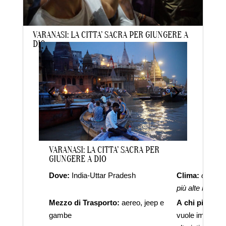
VARANASI: LA CITTA’ SACRA PER GIUNGERE A
DIO
da
laraadmin
|
Gen 10, 2021
|
IN EVIDENZA
,
TRAVEL
VARANASI: LA CITTA’ SACRA PER
GIUNGERE A DIO
Dove:
India-Uttar Pradesh
Clima:
caldo t
più alte nei mes
Mezzo di Trasporto:
aereo, jeep e
A chi piace:
a 
gambe
vuole immergersi