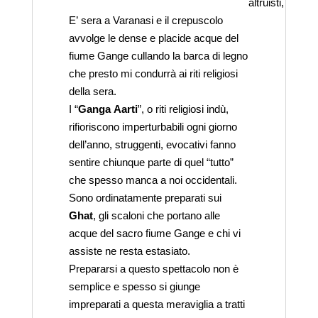
altruisti, a chi
E’ sera a Varanasi e il crepuscolo
avvolge le dense e placide acque del
fiume Gange cullando la barca di legno
che presto mi condurrà ai riti religiosi
della sera.
I “
Ganga Aarti
”, o riti religiosi indù,
rifioriscono imperturbabili ogni giorno
dell’anno, struggenti, evocativi fanno
sentire chiunque parte di quel “tutto”
che spesso manca a noi occidentali.
Sono ordinatamente preparati sui
Ghat
, gli scaloni che portano alle
acque del sacro fiume Gange e chi vi
assiste ne resta estasiato.
Prepararsi a questo spettacolo non è
semplice e spesso si giunge
impreparati a questa meraviglia a tratti