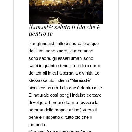
Namastè: saluto il Dio che è
dentro te
Per gli induisti tutto è sacro: le acque
dei fiumi sono sacre, le montagne
sono sacre, gli esseri umani sono
sacri in quanto ritenuti con i loro corpi
dei templi in cui alberga la divinità. Lo
stesso saluto indiano “
Namastè
”
significa: saluto il dio che è dentro di te.
E’ naturale così per gli induisti cercare
di volgere il proprio karma (ovvero la
somma delle proprie azioni) verso il
bene e il rispetto di tutto ciò che li
circonda.
Varanasi è un viaggio metaforico