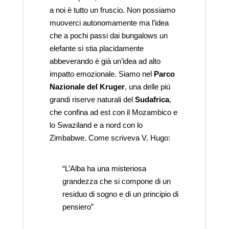
a noi è tutto un fruscio. Non possiamo
muoverci autonomamente ma l’idea
che a pochi passi dai bungalows un
elefante si stia placidamente
abbeverando è già un’idea ad alto
impatto emozionale. Siamo nel
Parco
Nazionale del Kruger
, una delle più
grandi riserve naturali del
Sudafrica
,
che confina ad est con il Mozambico e
lo Swaziland e a nord con lo
Zimbabwe. Come scriveva V. Hugo:
“L’Alba ha una misteriosa
grandezza che si compone di un
residuo di sogno e di un principio di
pensiero”