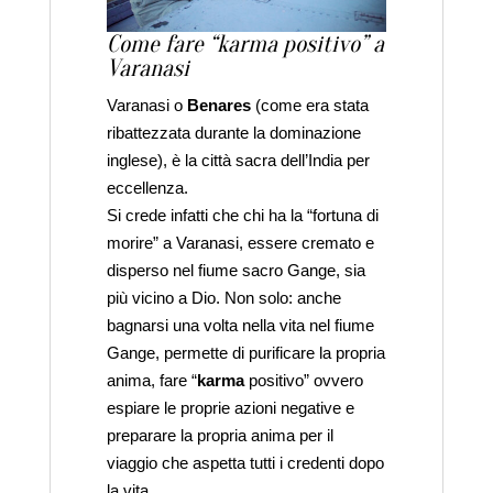
Come fare “karma positivo” a
Varanasi
Varanasi o
Benares
(come era stata
ribattezzata durante la dominazione
inglese), è la città sacra dell’India per
eccellenza.
Si crede infatti che chi ha la “fortuna di
morire” a Varanasi, essere cremato e
disperso nel fiume sacro Gange, sia
più vicino a Dio. Non solo: anche
bagnarsi una volta nella vita nel fiume
Gange, permette di purificare la propria
anima, fare “
karma
positivo” ovvero
espiare le proprie azioni negative e
preparare la propria anima per il
viaggio che aspetta tutti i credenti dopo
la vita.