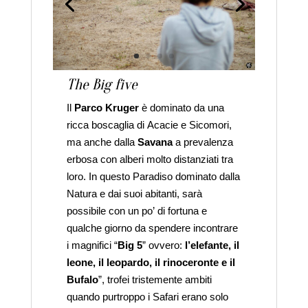
The Big five
Il
Parco Kruger
è dominato da una
ricca boscaglia di Acacie e Sicomori,
ma anche dalla
Savana
a prevalenza
erbosa con alberi molto distanziati tra
loro. In questo Paradiso dominato dalla
Natura e dai suoi abitanti, sarà
possibile con un po’ di fortuna e
qualche giorno da spendere incontrare
i magnifici “
Big 5
” ovvero:
l’elefante, il
leone, il leopardo, il rinoceronte e il
Bufalo
”, trofei tristemente ambiti
quando purtroppo i Safari erano solo