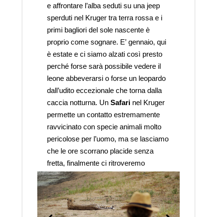
e affrontare l’alba seduti su una jeep
sperduti nel Kruger tra terra rossa e i
primi bagliori del sole nascente è
proprio come sognare. E’ gennaio, qui
è estate e ci siamo alzati così presto
perché forse sarà possibile vedere il
leone abbeverarsi o forse un leopardo
dall’udito eccezionale che torna dalla
caccia notturna. Un
Safari
nel Kruger
permette un contatto estremamente
ravvicinato con specie animali molto
pericolose per l’uomo, ma se lasciamo
che le ore scorrano placide senza
fretta, finalmente ci ritroveremo
sperduti in un mondo fantastico.