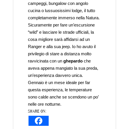
campeggi, bungalow con angolo
cucina o lussuosissimi lodge, il tutto
completamente immerso nella Natura.
Sicuramente per fare un’escursione
“wild” e lasciare le strade ufficiali, la
cosa migliore sarà affidarsi ad un
Ranger e alla sua jeep. Io ho avuto il
privilegio di stare a distanza molto
ravvicinata con un
ghepardo
che
aveva appena mangiato la sua preda,
un’esperienza davvero unica.
Gennaio è un mese ideale per far
questa esperienza, le temperature
sono calde anche se scendono un po’
nelle ore notturne.
SHARE ON: