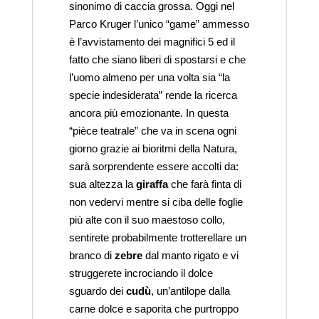
sinonimo di caccia grossa. Oggi nel
Parco Kruger l’unico “game” ammesso
è l’avvistamento dei magnifici 5 ed il
fatto che siano liberi di spostarsi e che
l’uomo almeno per una volta sia “la
specie indesiderata” rende la ricerca
ancora più emozionante. In questa
“pièce teatrale” che va in scena ogni
giorno grazie ai bioritmi della Natura,
sarà sorprendente essere accolti da:
sua altezza la
giraffa
che farà finta di
non vedervi mentre si ciba delle foglie
più alte con il suo maestoso collo,
sentirete probabilmente trotterellare un
branco di
zebre
dal manto rigato e vi
struggerete incrociando il dolce
sguardo dei
cudù
, un’antilope dalla
carne dolce e saporita che purtroppo