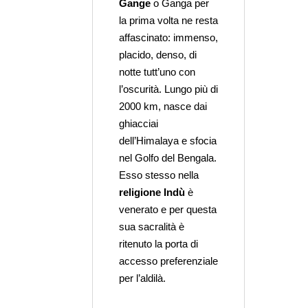
Gange
o Ganga per
la prima volta ne resta
affascinato: immenso,
placido, denso, di
notte tutt’uno con
l’oscurità. Lungo più di
2000 km, nasce dai
ghiacciai
dell’Himalaya e sfocia
nel Golfo del Bengala.
Esso stesso nella
religione Indù
è
venerato e per questa
sua sacralità è
ritenuto la porta di
accesso preferenziale
per l’aldilà.