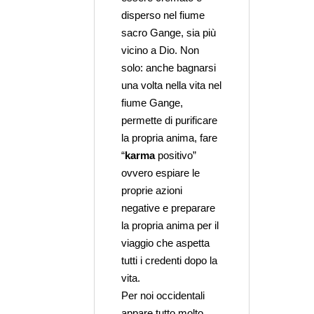
disperso nel fiume
sacro Gange, sia più
vicino a Dio. Non
solo: anche bagnarsi
una volta nella vita nel
fiume Gange,
permette di purificare
la propria anima, fare
“
karma
positivo”
ovvero espiare le
proprie azioni
negative e preparare
la propria anima per il
viaggio che aspetta
tutti i credenti dopo la
vita.
Per noi occidentali
appare tutto molto