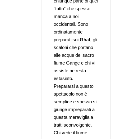
chiunque parte di quel
“tutto” che spesso
manca a noi
occidentali. Sono
ordinatamente
preparati sui
Ghat
, gli
scaloni che portano
alle acque del sacro
fiume Gange e chi vi
assiste ne resta
estasiato.
Prepararsi a questo
spettacolo non è
semplice e spesso si
giunge impreparati a
questa meraviglia a
tratti sconvolgente.
Chi vede il fiume