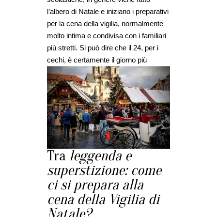
l’albero di Natale e iniziano i preparativi
per la cena della vigilia, normalmente
molto intima e condivisa con i familiari
più stretti. Si può dire che il 24, per i
cechi, è certamente il giorno più
importante di tutto il periodo natalizio.
Tra
leggenda e
superstizione: come
ci si prepara alla
cena della Vigilia di
Natale?