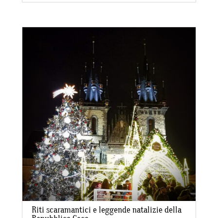
Riti scaramantici e leggende natalizie della