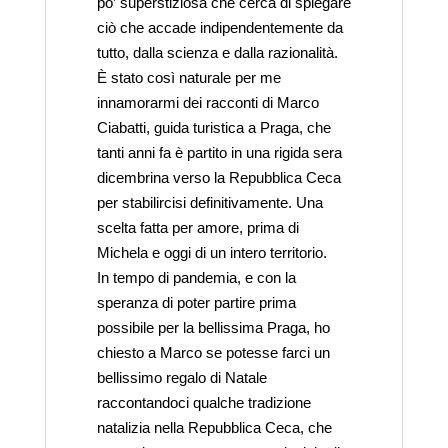
po’ superstiziosa che cerca di spiegare
ciò che accade indipendentemente da
tutto, dalla scienza e dalla razionalità.
È stato così naturale per me
innamorarmi dei racconti di Marco
Ciabatti, guida turistica a Praga, che
tanti anni fa è partito in una rigida sera
dicembrina verso la Repubblica Ceca
per stabilircisi definitivamente. Una
scelta fatta per amore, prima di
Michela e oggi di un intero territorio.
In tempo di pandemia, e con la
speranza di poter partire prima
possibile per la bellissima Praga, ho
chiesto a Marco se potesse farci un
bellissimo regalo di Natale
raccontandoci qualche tradizione
natalizia nella Repubblica Ceca, che