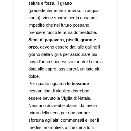
salute e forza,
il grano
(precedentemente immerso in acqua
santa), viene sparso per la casa per
impedire che nel futuro possano
prendere fuoco le mura domestiche.
Semi di papavero, piselli, grano e
orzo
, devono essere dati alle galline il
giorno della vigilia per assicurare più
uova l’anno successivo mentre la mela
data alle capre, assicurerà un latte più
dolce.
Per quanto riguarda
le bevande
nessun tipo di alcolico dovrebbe
essere bevuto la Vigilia di Natale.
Nessuno dovrebbe alzarsi da tavola
prima della cena per non portare
sfortuna agli altri commensali e, per il
medesimo motivo, a fine cena tutti