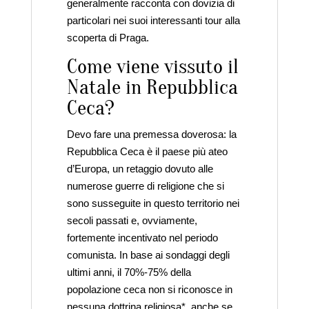
generalmente racconta con dovizia di
particolari nei suoi interessanti tour alla
scoperta di Praga.
Come viene vissuto il
Natale in Repubblica
Ceca?
Devo fare una premessa doverosa: la
Repubblica Ceca è il paese più ateo
d’Europa, un retaggio dovuto alle
numerose guerre di religione che si
sono susseguite in questo territorio nei
secoli passati e, ovviamente,
fortemente incentivato nel periodo
comunista. In base ai sondaggi degli
ultimi anni, il 70%-75% della
popolazione ceca non si riconosce in
nessuna dottrina religiosa*, anche se