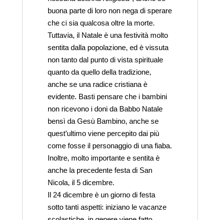
buona parte di loro non nega di sperare
che ci sia qualcosa oltre la morte.
Tuttavia, il Natale è una festività molto
sentita dalla popolazione, ed è vissuta
non tanto dal punto di vista spirituale
quanto da quello della tradizione,
anche se una radice cristiana è
evidente. Basti pensare che i bambini
non ricevono i doni da Babbo Natale
bensì da Gesù Bambino, anche se
quest’ultimo viene percepito dai più
come fosse il personaggio di una fiaba.
Inoltre, molto importante e sentita è
anche la precedente festa di San
Nicola, il 5 dicembre.
Il 24 dicembre è un giorno di festa
sotto tanti aspetti: iniziano le vacanze
scolastiche, in genere viene fatto