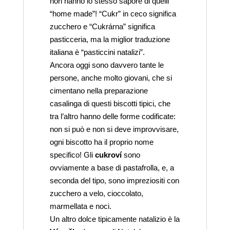
non hanno lo stesso sapore di quelli
“home made”! “Cukr” in ceco significa
zucchero e “Cukrárna” significa
pasticceria, ma la miglior traduzione
italiana è “pasticcini natalizi”.
Ancora oggi sono davvero tante le
persone, anche molto giovani, che si
cimentano nella preparazione
casalinga di questi biscotti tipici, che
tra l’altro hanno delle forme codificate:
non si può e non si deve improvvisare,
ogni biscotto ha il proprio nome
specifico! Gli
cukroví
sono
ovviamente a base di pastafrolla, e, a
seconda del tipo, sono impreziositi con
zucchero a velo, cioccolato,
marmellata e noci.
Un altro dolce tipicamente natalizio è la