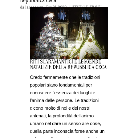
Repubblica Ceca
da
laraadmin
|
Dic 21, 2020
|
LIFESTYLE
,
TRAVEL
RITI SCARAMANTICI E LEGGENDE
NATALIZIE DELLA REPUBBLICA CECA
Credo fermamente che le tradizioni
popolari siano fondamentali per
conoscere l’essenza dei luoghi e
l’anima delle persone. Le tradizioni
dicono molto di noi e dei nostri
antenati, la profondità dell’animo
umano nel dare un senso alle cose,
quella parte inconscia forse anche un