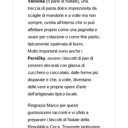
Vánočka
(o pane di Natale), una
treccia di pasta dolce impreziosita da
scaglie di mandorle e a volte ma non
sempre, uvetta all’interno che si può
affettare proprio come una pagnotta e
usare per colazione o come fine pasto,
tipicamente spalmata di burro.
Molto importanti sono anche i
Perníčky
, ovvero i biscotti di pan di
zenzero decorati con glassa di
zucchero o cioccolato, dalle forme più
disparate e che, a volte, diventano
delle vere e proprie opere d’arte
dell’artigianato tipico locale.
Ringrazio Marco per questi
gustosissimi racconti e vi sfido a
preparare i biscotti di Natale della
Repubblica Ceca. Troverete tantissime