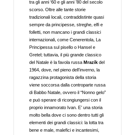
tra gli anni ‘60 e gli anni ’80 del secolo
scorso. Oltre alle tante storie
tradizionali locali, contraddistinte quasi
sempre da principesse, streghe, elfi e
folletti, non mancano i grandi classici
internazionali, come Cenerentola, La
Principessa sul pisello o Hansel e
Gretel; tuttavia, il più grande classico
del Natale è la favola russa
Mrazík
del
1964, dove, nel pieno dell’inverno, la
ragazzina protagonista della storia
viene soccorsa dalla controparte russa
di Babbo Natale, ovvero il “Nonno gelo”
e può sperare di ricongiungersi con il
proprio innamorato Ivan. E’ una storia
molto bella dove ci sono dentro tutti gli
elementi dei grandi classici: la lotta tra
bene e male, malefici e incantesimi,