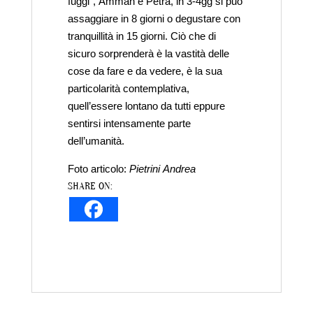
fuggi”, Amman e Petra, in 3-4gg si può
assaggiare in 8 giorni o degustare con
tranquillità in 15 giorni. Ciò che di
sicuro sorprenderà è la vastità delle
cose da fare e da vedere, è la sua
particolarità contemplativa,
quell’essere lontano da tutti eppure
sentirsi intensamente parte
dell’umanità.
Foto articolo:
Pietrini Andrea
SHARE ON: