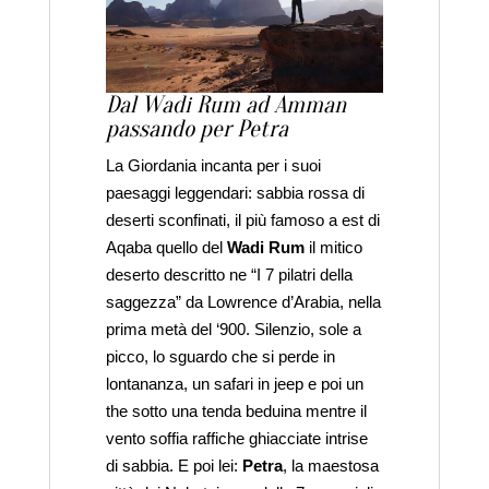
Dal Wadi Rum ad Amman
passando per Petra
La Giordania incanta per i suoi
paesaggi leggendari: sabbia rossa di
deserti sconfinati, il più famoso a est di
Aqaba quello del
Wadi Rum
il mitico
deserto descritto ne “I 7 pilatri della
saggezza” da Lowrence d’Arabia, nella
prima metà del ‘900. Silenzio, sole a
picco, lo sguardo che si perde in
lontananza, un safari in jeep e poi un
the sotto una tenda beduina mentre il
vento soffia raffiche ghiacciate intrise
di sabbia. E poi lei:
Petra
, la maestosa