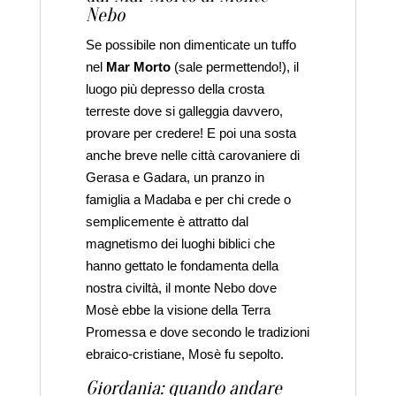
Nebo
Se possibile non dimenticate un tuffo
nel
Mar Morto
(sale permettendo!), il
luogo più depresso della crosta
terreste dove si galleggia davvero,
provare per credere! E poi una sosta
anche breve nelle città carovaniere di
Gerasa e Gadara, un pranzo in
famiglia a Madaba e per chi crede o
semplicemente è attratto dal
magnetismo dei luoghi biblici che
hanno gettato le fondamenta della
nostra civiltà, il monte Nebo dove
Mosè ebbe la visione della Terra
Promessa e dove secondo le tradizioni
ebraico-cristiane, Mosè fu sepolto.
Giordania: quando andare