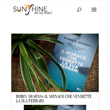
ROBIN SHARMA-IL MONACO CHE VENDETTE
LA SUA FERRARI
da
laraadmin
|
Apr 6, 2021
|
BOOKS
,
IN EVIDENZA