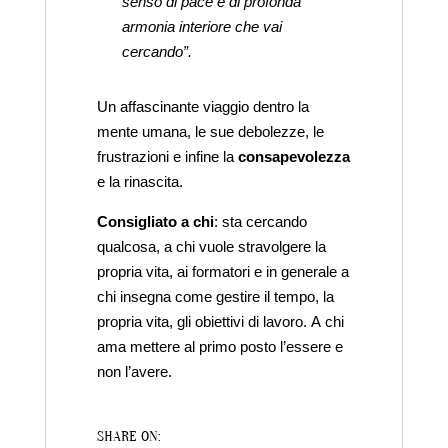
senso di pace e di profonda
armonia interiore che vai
cercando”.
Un affascinante viaggio dentro la
mente umana, le sue debolezze, le
frustrazioni e infine la
consapevolezza
e la rinascita.
Consigliato a chi
: sta cercando
qualcosa, a chi vuole stravolgere la
propria vita, ai formatori e in generale a
chi insegna come gestire il tempo, la
propria vita, gli obiettivi di lavoro. A chi
ama mettere al primo posto l’essere e
non l’avere.
SHARE ON: