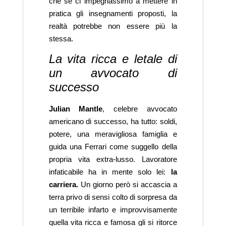
che se ci impegnassimo a mettere in
pratica gli insegnamenti proposti, la
realtà potrebbe non essere più la
stessa.
La vita ricca e letale di
un avvocato di
successo
Julian Mantle
, celebre avvocato
americano di successo, ha tutto: soldi,
potere, una meravigliosa famiglia e
guida una Ferrari come suggello della
propria vita extra-lusso. Lavoratore
infaticabile ha in mente solo lei:
la
carriera.
Un giorno però si accascia a
terra privo di sensi colto di sorpresa da
un terribile infarto e improvvisamente
quella vita ricca e famosa gli si ritorce