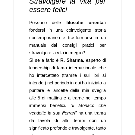
Stravolgere la vita per
essere felici
Possono delle
filosofie orientali
fondersi in una coinvolgente storia
contemporanea e trasformarsi in un
manuale dai consigli pratici per
stravolgere la vita in meglio?
Si se a farlo è
R. Sharma,
esperto di
leadership di fama internazionale che
ho intercettato (tramite i sui libri si
intende!) nel periodo in cui ho iniziato a
puntare le lancette della mia sveglia
alle 5 di mattina e a trarne nel tempo
immensi benefici.
“Il Monaco che
vendette la sua Ferrari”
ha una trama
da favola di altri tempi con un
significato profondo e travolgente, tanto