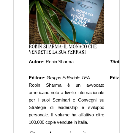
ROBIN SHARMA-IL MONACO CHE
VENDETTE LA SUA FERRARI
Autore:
Robin Sharma
Titolo:
Il M
Editore:
Gruppo Editoriale TEA
Edizione:
P
Robin Sharma è un avvocato
americano noto a livello internazionale
per i suoi Seminari e Convegni su
Strategie di leadership e sviluppo
personale. Il volume ha all’attivo oltre
100.000 copie vendute in Italia.