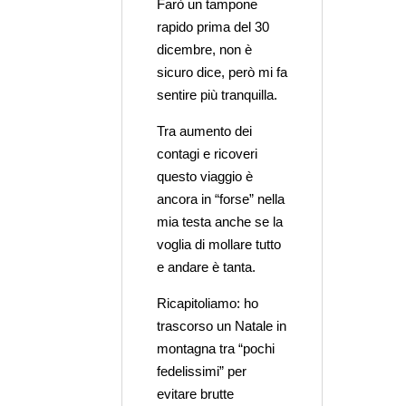
Farò un tampone
rapido prima del 30
dicembre, non è
sicuro dice, però mi fa
sentire più tranquilla.
Tra aumento dei
contagi e ricoveri
questo viaggio è
ancora in “forse” nella
mia testa anche se la
voglia di mollare tutto
e andare è tanta.
Ricapitoliamo: ho
trascorso un Natale in
montagna tra “pochi
fedelissimi” per
evitare brutte