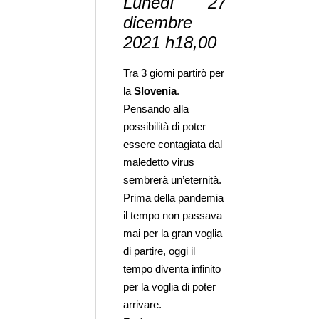
Lunedì 27
dicembre
2021 h18,00
Tra 3 giorni partirò per
la
Slovenia
.
Pensando alla
possibilità di poter
essere contagiata dal
maledetto virus
sembrerà un’eternità.
Prima della pandemia
il tempo non passava
mai per la gran voglia
di partire, oggi il
tempo diventa infinito
per la voglia di poter
arrivare.