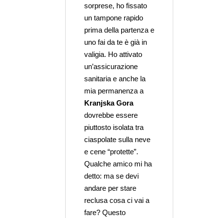
sorprese, ho fissato
un tampone rapido
prima della partenza e
uno fai da te è già in
valigia. Ho attivato
un’assicurazione
sanitaria e anche la
mia permanenza a
Kranjska Gora
dovrebbe essere
piuttosto isolata tra
ciaspolate sulla neve
e cene “protette”.
Qualche amico mi ha
detto: ma se devi
andare per stare
reclusa cosa ci vai a
fare? Questo