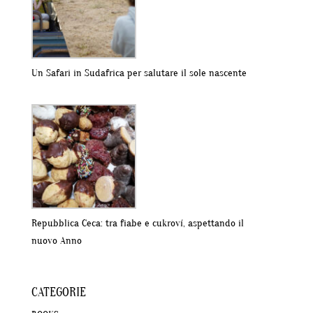
Un Safari in Sudafrica per salutare il sole nascente
Repubblica Ceca: tra fiabe e cukroví, aspettando il
nuovo Anno
CATEGORIE