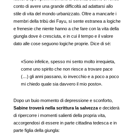
conto di avere una grande difficoltà ad adattarsi allo
stile di vita del mondo urbanizzato. Oltre a mancarle i
membri della tribù dei Fayu, si sente estranea a logiche
e frenesie che niente hanno a che fare con la vita della
giungla dove è cresciuta, e in cui il tempo e il valore
dato alle cose seguono logiche proprie. Dice di sé:
«Sono infelice, spesso mi sento molto irrequieta,
come uno spirito che non riesce a trovare pace
(…) gli anni passano, io invecchio e a poco a poco
mi chiedo quale sia davvero il mio posto».
Dopo un buio momento di depressione e sconforto,
Sabine troverà nella scrittura la salvezza
e deciderà
di ripercorre i momenti salienti della propria vita,
accorgendosi di essere in parte cittadina tedesca e in
parte figlia della giungla: