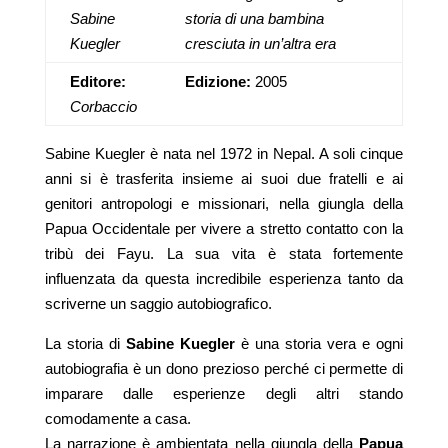
Sabine
storia di una bambina
Kuegler
cresciuta in un’altra era
Editore:
Edizione:
2005
Corbaccio
Sabine Kuegler è nata nel 1972 in Nepal. A soli cinque
anni si è trasferita insieme ai suoi due fratelli e ai
genitori antropologi e missionari, nella giungla della
Papua Occidentale per vivere a stretto contatto con la
tribù dei Fayu. La sua vita è stata fortemente
influenzata da questa incredibile esperienza tanto da
scriverne un saggio autobiografico.
La storia di
Sabine Kuegler
è una storia vera e ogni
autobiografia è un dono prezioso perché ci permette di
imparare dalle esperienze degli altri stando
comodamente a casa.
La narrazione è ambientata nella giungla della
Papua