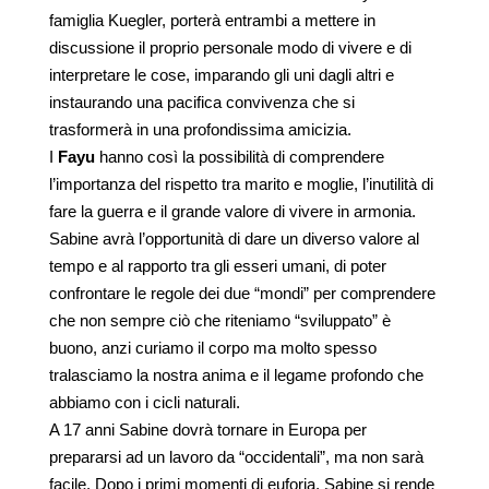
famiglia Kuegler, porterà entrambi a mettere in
discussione il proprio personale modo di vivere e di
interpretare le cose, imparando gli uni dagli altri e
instaurando una pacifica convivenza che si
trasformerà in una profondissima amicizia.
I
Fayu
hanno così la possibilità di comprendere
l’importanza del rispetto tra marito e moglie, l’inutilità di
fare la guerra e il grande valore di vivere in armonia.
Sabine avrà l’opportunità di dare un diverso valore al
tempo e al rapporto tra gli esseri umani, di poter
confrontare le regole dei due “mondi” per comprendere
che non sempre ciò che riteniamo “sviluppato” è
buono, anzi curiamo il corpo ma molto spesso
tralasciamo la nostra anima e il legame profondo che
abbiamo con i cicli naturali.
A 17 anni Sabine dovrà tornare in Europa per
prepararsi ad un lavoro da “occidentali”, ma non sarà
facile. Dopo i primi momenti di euforia, Sabine si rende