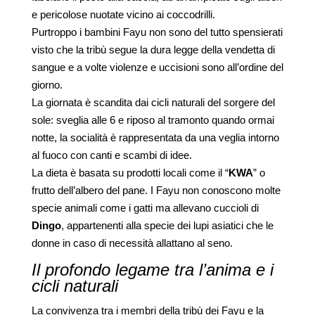
e pericolose nuotate vicino ai coccodrilli.
Purtroppo i bambini Fayu non sono del tutto spensierati
visto che la tribù segue la dura legge della vendetta di
sangue e a volte violenze e uccisioni sono all’ordine del
giorno.
La giornata è scandita dai cicli naturali del sorgere del
sole: sveglia alle 6 e riposo al tramonto quando ormai
notte, la socialità è rappresentata da una veglia intorno
al fuoco con canti e scambi di idee.
La dieta è basata su prodotti locali come il “
KWA
” o
frutto dell’albero del pane. I Fayu non conoscono molte
specie animali come i gatti ma allevano cuccioli di
Dingo
, appartenenti alla specie dei lupi asiatici che le
donne in caso di necessità allattano al seno.
Il profondo legame tra l’anima e i
cicli naturali
La convivenza tra i membri della tribù dei Fayu e la