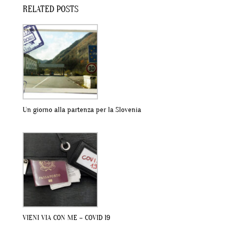
RELATED POSTS
Un giorno alla partenza per la Slovenia
VIENI VIA CON ME – COVID 19