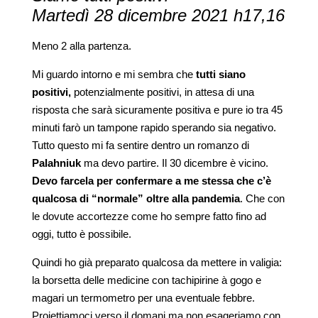
Martedì 28 dicembre 2021 h17,16
Meno 2 alla partenza.
Mi guardo intorno e mi sembra che
tutti siano
positivi,
potenzialmente positivi, in attesa di una
risposta che sarà sicuramente positiva e pure io tra 45
minuti farò un tampone rapido sperando sia negativo.
Tutto questo mi fa sentire dentro un romanzo di
Palahniuk
ma devo partire. Il 30 dicembre è vicino.
Devo farcela per confermare a me stessa che c’è
qualcosa di “normale” oltre alla pandemia
. Che con
le dovute accortezze come ho sempre fatto fino ad
oggi, tutto è possibile.
Quindi ho già preparato qualcosa da mettere in valigia:
la borsetta delle medicine con tachipirine à gogo e
magari un termometro per una eventuale febbre.
Proiettiamoci verso il domani ma non esageriamo con