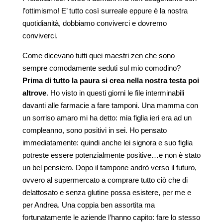
l’ottimismo! E’ tutto così surreale eppure è la nostra
quotidianità, dobbiamo conviverci e dovremo
conviverci.
Come dicevano tutti quei maestri zen che sono
sempre comodamente seduti sul mio comodino?
Prima di tutto la paura si crea nella nostra testa poi
altrove
. Ho visto in questi giorni le file interminabili
davanti alle farmacie a fare tamponi. Una mamma con
un sorriso amaro mi ha detto: mia figlia ieri era ad un
compleanno, sono positivi in sei. Ho pensato
immediatamente: quindi anche lei signora e suo figlia
potreste essere potenzialmente positive…e non è stato
un bel pensiero. Dopo il tampone andrò verso il futuro,
ovvero al supermercato a comprare tutto ciò che di
delattosato e senza glutine possa esistere, per me e
per Andrea. Una coppia ben assortita ma
fortunatamente le aziende l’hanno capito: fare lo stesso