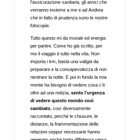
l’assicurazione sanitaria, gli amici che
verranno insieme a me e ad Andrea
che in fatto di prudenza sono le nostre
fotocopie.
Tutto questo mi da morale ed energia
per partire. Come ho già scritto, per
me il viaggio è tutto nella vita. Non
importa i km, basta una valigia da
preparare e la consapevolezza di non
rientrare la notte. E poi in fondo la mia
mente ha bisogno di vedere cosa c’è
oltre ad una notizia,
sento l’urgenza
di vedere questo mondo così
cambiato
, così diversamente
raccontato, perché le chiusure, le
distanze, la frammentazione delle
relazioni seppur necessarie hanno
generato anche tanta diffidenza verso