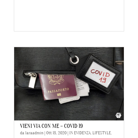
VIENI VIA CON ME – COVID 19
da
laraadmin
|
Ott 18, 2020
|
IN EVIDENZA
,
LIFESTYLE
,