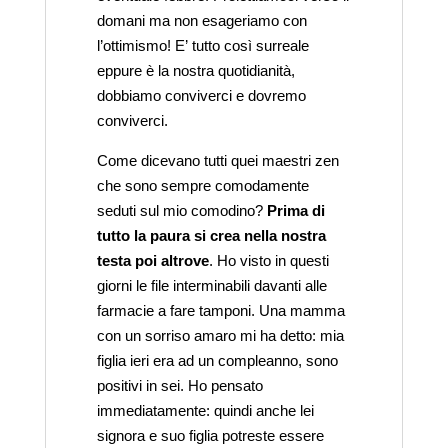
domani ma non esageriamo con
l’ottimismo! E’ tutto così surreale
eppure è la nostra quotidianità,
dobbiamo conviverci e dovremo
conviverci.
Come dicevano tutti quei maestri zen
che sono sempre comodamente
seduti sul mio comodino?
Prima di
tutto la paura si crea nella nostra
testa poi altrove
. Ho visto in questi
giorni le file interminabili davanti alle
farmacie a fare tamponi. Una mamma
con un sorriso amaro mi ha detto: mia
figlia ieri era ad un compleanno, sono
positivi in sei. Ho pensato
immediatamente: quindi anche lei
signora e suo figlia potreste essere