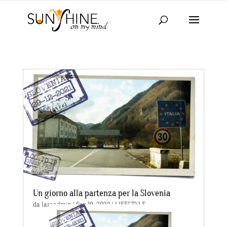
Un giorno alla partenza per la Slovenia
da
laraadmin
|
Gen 19, 2022
|
LIFESTYLE