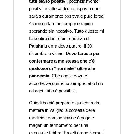
tutti siano positivi,
potenzialmente
positivi, in attesa di una risposta che
sarà sicuramente positiva e pure io tra
45 minuti farò un tampone rapido
sperando sia negativo. Tutto questo mi
fa sentire dentro un romanzo di
Palahniuk
ma devo partire. Il 30
dicembre è vicino.
Devo farcela per
confermare a me stessa che c’è
qualcosa di “normale” oltre alla
pandemia
. Che con le dovute
accortezze come ho sempre fatto fino
ad oggi, tutto è possibile.
Quindi ho già preparato qualcosa da
mettere in valigia: la borsetta delle
medicine con tachipirine à gogo e
magari un termometro per una
eventuale febbre. Proiettiamoci verso il