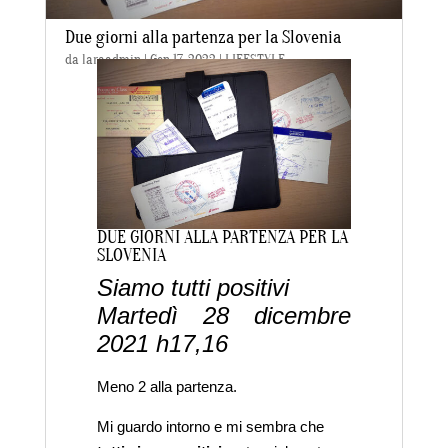
Due giorni alla partenza per la Slovenia
da
laraadmin
|
Gen 17, 2022
|
LIFESTYLE
DUE GIORNI ALLA PARTENZA PER LA
SLOVENIA
Siamo tutti positivi
Martedì 28 dicembre
2021 h17,16
Meno 2 alla partenza.
Mi guardo intorno e mi sembra che