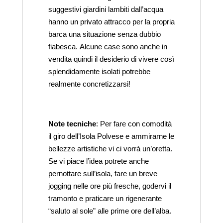
suggestivi giardini lambiti dall’acqua
hanno un privato attracco per la propria
barca una situazione senza dubbio
fiabesca. Alcune case sono anche in
vendita quindi il desiderio di vivere così
splendidamente isolati potrebbe
realmente concretizzarsi!
Note tecniche
: Per fare con comodità
il giro dell’Isola Polvese e ammirarne le
bellezze artistiche vi ci vorrà un’oretta.
Se vi piace l’idea potrete anche
pernottare sull’isola, fare un breve
jogging nelle ore più fresche, godervi il
tramonto e praticare un rigenerante
“saluto al sole” alle prime ore dell’alba.