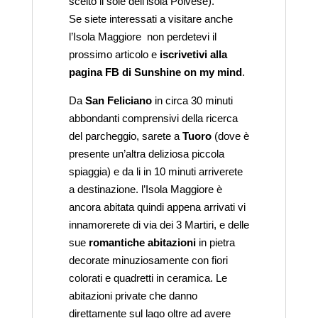
scelto il sole dell’isola Polvese).
Se siete interessati a visitare anche
l’Isola Maggiore non perdetevi il
prossimo articolo e
iscrivetivi alla
pagina FB di Sunshine on my mind
.
Da
San Feliciano
in circa 30 minuti
abbondanti comprensivi della ricerca
del parcheggio, sarete a
Tuoro
(dove è
presente un’altra deliziosa piccola
spiaggia) e da li in 10 minuti arriverete
a destinazione. l’Isola Maggiore è
ancora abitata quindi appena arrivati vi
innamorerete di via dei 3 Martiri, e delle
sue
romantiche abitazioni
in pietra
decorate minuziosamente con fiori
colorati e quadretti in ceramica. Le
abitazioni private che danno
direttamente sul lago oltre ad avere