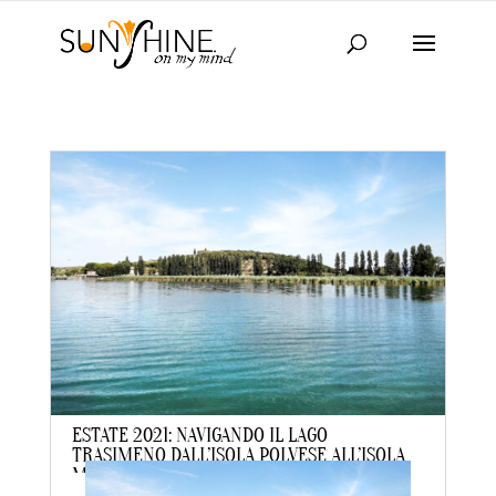
ESTATE 2021: NAVIGANDO IL LAGO
TRASIMENO DALL’ISOLA POLVESE ALL’ISOLA
MAGGIORE (PRIMA PARTE)