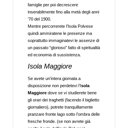
famiglie per poi decrescere
inserabilmente fino alla metà degli anni
’70 del 1900.
Mentre percorrerete l’Isola Polvese
quindi ammiratene le presenze ma
soprattutto immaginatevi le assenze di
un passato “glorioso” fatto di spiritualità
ed economia di sussistenza.
Isola Maggiore
Se avete un’intera giornata a
disposizione non perdetevi l’I
sola
Maggiore
dove se vi studierete bene
gli orari dei traghetti (facendo il biglietto
giornaliero), potrete tranquillamente
pranzare fronte lago sotto l’ombra delle
fresche fronde. (se non avrete già