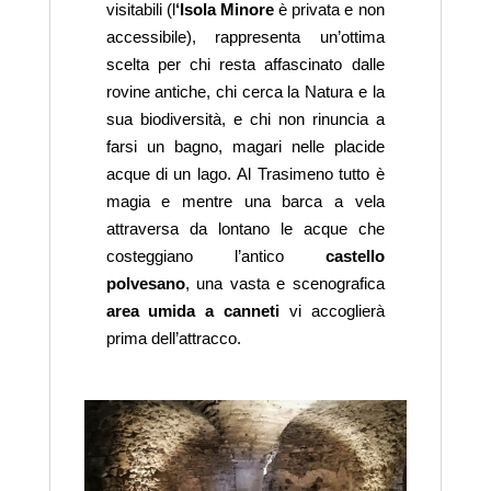
visitabili (l
‘Isola Minore
è privata e non
accessibile), rappresenta un’ottima
scelta per chi resta affascinato dalle
rovine antiche, chi cerca la Natura e la
sua biodiversità, e chi non rinuncia a
farsi un bagno, magari nelle placide
acque di un lago. Al Trasimeno tutto è
magia e mentre una barca a vela
attraversa da lontano le acque che
costeggiano l’antico
castello
polvesano
, una vasta e scenografica
area umida a canneti
vi accoglierà
prima dell’attracco.