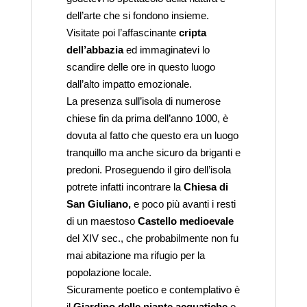
dell’arte che si fondono insieme.
Visitate poi l’affascinante
cripta
dell’abbazia
ed immaginatevi lo
scandire delle ore in questo luogo
dall’alto impatto emozionale.
La presenza sull’isola di numerose
chiese fin da prima dell’anno 1000, è
dovuta al fatto che questo era un luogo
tranquillo ma anche sicuro da briganti e
predoni. Proseguendo il giro dell’isola
potrete infatti incontrare la
Chiesa di
San Giuliano,
e poco più avanti i resti
di un maestoso
Castello medioevale
del XIV sec., che probabilmente non fu
mai abitazione ma rifugio per la
popolazione locale.
Sicuramente poetico e contemplativo è
il
Giardino delle piante acquatiche
o