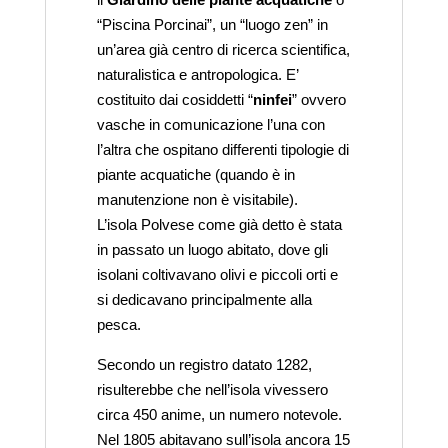
“Piscina Porcinai”, un “luogo zen” in
un’area già centro di ricerca scientifica,
naturalistica e antropologica. E’
costituito dai cosiddetti “
ninfei
” ovvero
vasche in comunicazione l’una con
l’altra che ospitano differenti tipologie di
piante acquatiche (quando è in
manutenzione non è visitabile).
L’isola Polvese come già detto è stata
in passato un luogo abitato, dove gli
isolani coltivavano olivi e piccoli orti e
si dedicavano principalmente alla
pesca.
Secondo un registro datato 1282,
risulterebbe che nell’isola vivessero
circa 450 anime, un numero notevole.
Nel 1805 abitavano sull’isola ancora 15