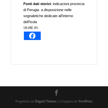
Fonti dati storici
: indicazioni provincia
di Perugia a disposizione nelle
segnaletiche dedicate all’interno
dell’Isola
SHARE ON:
Progettato da
Elegant Themes
| Sviluppato da
WordPress