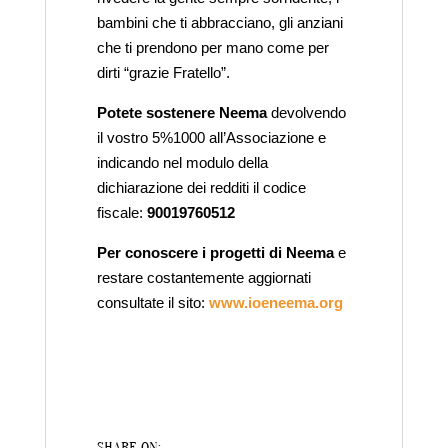
bambini che ti abbracciano, gli anziani
che ti prendono per mano come per
dirti “grazie Fratello”.
Potete sostenere Neema
devolvendo
il vostro 5%1000 all’Associazione e
indicando nel modulo della
dichiarazione dei redditi il codice
fiscale:
90019760512
Per conoscere i progetti di Neema
e
restare costantemente aggiornati
consultate il sito:
www.ioeneema.org
SHARE ON: