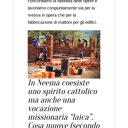
concordiamo la fattibilità delle opere e
lavoriamo congiuntamente sia per la
messa in opera che per la
fabbricazione di mattoni per gli edifici.
In Neema coesiste
uno spirito cattolico
ma anche una
vocazione
missionaria “laica”.
Cosa muove (secondo