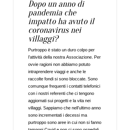
Dopo un anno di
pandemia che
impatto ha avuto il
coronavirus nei
villaggi?
Purtroppo è stato un duro colpo per
l’attività della nostra Associazione. Per
ovvie ragioni non abbiamo potuto
intraprendere viaggi e anche le
raccolte fondi si sono bloccate. Sono
comunque frequenti i contatti telefonici
con i nostri referenti che ci tengono
aggiornati sui progetti e la vita nei
villaggi. Sappiamo che nell’ultimo anno
sono incrementati i decessi ma
purtroppo sono aree in cui non si fanno
tamponi Covid e non ci sono ospedali