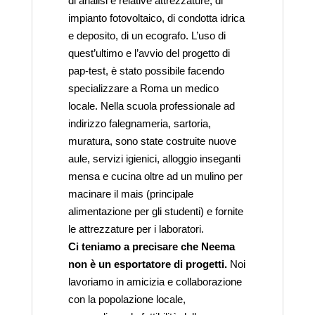
di analisi e relative attrezzature, di
impianto fotovoltaico, di condotta idrica
e deposito, di un ecografo. L’uso di
quest’ultimo e l’avvio del progetto di
pap-test, è stato possibile facendo
specializzare a Roma un medico
locale. Nella scuola professionale ad
indirizzo falegnameria, sartoria,
muratura, sono state costruite nuove
aule, servizi igienici, alloggio inseganti
mensa e cucina oltre ad un mulino per
macinare il mais (principale
alimentazione per gli studenti) e fornite
le attrezzature per i laboratori.
Ci teniamo a precisare che Neema
non è un esportatore di progetti.
Noi
lavoriamo in amicizia e collaborazione
con la popolazione locale,