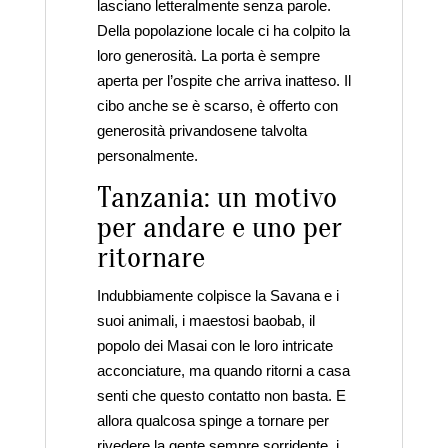
lasciano letteralmente senza parole.
Della popolazione locale ci ha colpito la
loro generosità. La porta è sempre
aperta per l’ospite che arriva inatteso. Il
cibo anche se è scarso, è offerto con
generosità privandosene talvolta
personalmente.
Tanzania: un motivo
per andare e uno per
ritornare
Indubbiamente colpisce la Savana e i
suoi animali, i maestosi baobab, il
popolo dei Masai con le loro intricate
acconciature, ma quando ritorni a casa
senti che questo contatto non basta. E
allora qualcosa spinge a tornare per
rivedere la gente sempre sorridente, i