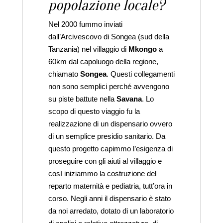
popolazione locale?
Nel 2000 fummo inviati
dall’Arcivescovo di Songea (sud della
Tanzania) nel villaggio di
Mkongo
a
60km dal capoluogo della regione,
chiamato
Songea
. Questi collegamenti
non sono semplici perché avvengono
su piste battute nella
Savana
. Lo
scopo di questo viaggio fu la
realizzazione di un dispensario ovvero
di un semplice presidio sanitario. Da
questo progetto capimmo l’esigenza di
proseguire con gli aiuti al villaggio e
così iniziammo la costruzione del
reparto maternità e pediatria, tutt’ora in
corso. Negli anni il dispensario è stato
da noi arredato, dotato di un laboratorio