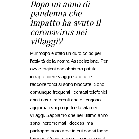
Dopo un anno di
pandemia che
impatto ha avuto il
coronavirus nei
villaggi?
Purtroppo è stato un duro colpo per
l’attività della nostra Associazione. Per
ovvie ragioni non abbiamo potuto
intraprendere viaggi e anche le
raccolte fondi si sono bloccate. Sono
comunque frequenti i contatti telefonici
con i nostri referenti che ci tengono
aggiornati sui progetti e la vita nei
villaggi. Sappiamo che nell’ultimo anno
sono incrementati i decessi ma
purtroppo sono aree in cui non si fanno
tamponi Covid e non ci sono ospedali