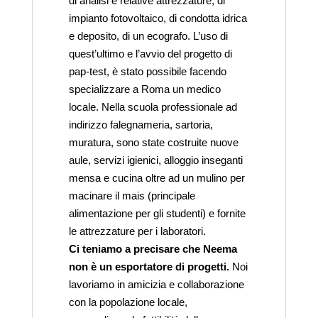
di analisi e relative attrezzature, di
impianto fotovoltaico, di condotta idrica
e deposito, di un ecografo. L’uso di
quest’ultimo e l’avvio del progetto di
pap-test, è stato possibile facendo
specializzare a Roma un medico
locale. Nella scuola professionale ad
indirizzo falegnameria, sartoria,
muratura, sono state costruite nuove
aule, servizi igienici, alloggio inseganti
mensa e cucina oltre ad un mulino per
macinare il mais (principale
alimentazione per gli studenti) e fornite
le attrezzature per i laboratori.
Ci teniamo a precisare che Neema
non è un esportatore di progetti.
Noi
lavoriamo in amicizia e collaborazione
con la popolazione locale,