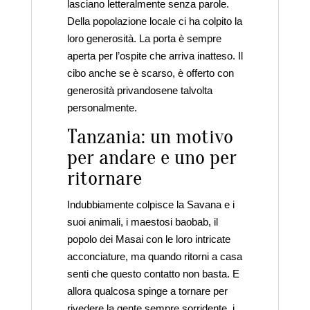
lasciano letteralmente senza parole.
Della popolazione locale ci ha colpito la
loro generosità. La porta è sempre
aperta per l’ospite che arriva inatteso. Il
cibo anche se è scarso, è offerto con
generosità privandosene talvolta
personalmente.
Tanzania: un motivo
per andare e uno per
ritornare
Indubbiamente colpisce la Savana e i
suoi animali, i maestosi baobab, il
popolo dei Masai con le loro intricate
acconciature, ma quando ritorni a casa
senti che questo contatto non basta. E
allora qualcosa spinge a tornare per
rivedere la gente sempre sorridente, i