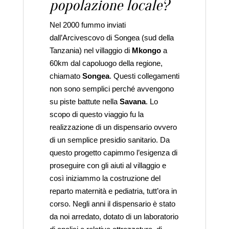
popolazione locale?
Nel 2000 fummo inviati
dall’Arcivescovo di Songea (sud della
Tanzania) nel villaggio di
Mkongo
a
60km dal capoluogo della regione,
chiamato
Songea
. Questi collegamenti
non sono semplici perché avvengono
su piste battute nella
Savana
. Lo
scopo di questo viaggio fu la
realizzazione di un dispensario ovvero
di un semplice presidio sanitario. Da
questo progetto capimmo l’esigenza di
proseguire con gli aiuti al villaggio e
così iniziammo la costruzione del
reparto maternità e pediatria, tutt’ora in
corso. Negli anni il dispensario è stato
da noi arredato, dotato di un laboratorio