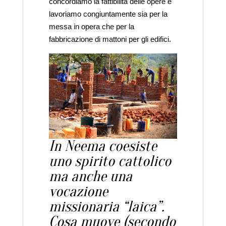
concordiamo la fattibilità delle opere e
lavoriamo congiuntamente sia per la
messa in opera che per la
fabbricazione di mattoni per gli edifici.
In Neema coesiste
uno spirito cattolico
ma anche una
vocazione
missionaria “laica”.
Cosa muove (secondo