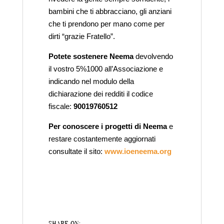
bambini che ti abbracciano, gli anziani
che ti prendono per mano come per
dirti “grazie Fratello”.
Potete sostenere Neema
devolvendo
il vostro 5%1000 all’Associazione e
indicando nel modulo della
dichiarazione dei redditi il codice
fiscale:
90019760512
Per conoscere i progetti di Neema
e
restare costantemente aggiornati
consultate il sito:
www.ioeneema.org
SHARE ON: