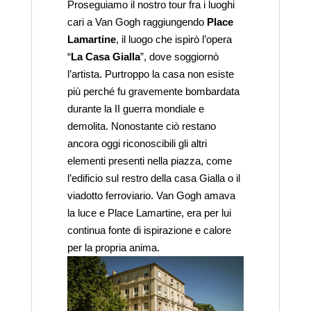
Proseguiamo il nostro tour fra i luoghi
cari a Van Gogh raggiungendo
Place
Lamartine
, il luogo che ispirò l’opera
“
La Casa Gialla
”, dove soggiornò
l’artista. Purtroppo la casa non esiste
più perché fu gravemente bombardata
durante la II guerra mondiale e
demolita. Nonostante ciò restano
ancora oggi riconoscibili gli altri
elementi presenti nella piazza, come
l’edificio sul restro della casa Gialla o il
viadotto ferroviario. Van Gogh amava
la luce e Place Lamartine, era per lui
continua fonte di ispirazione e calore
per la propria anima.