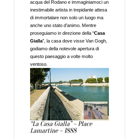
acqua del Rodano e immaginiamoci un
inestimabile artista in trepidante attesa
di immortalare non solo un luogo ma
anche uno stato d’animo. Mentre
proseguiamo in direzione della “
Casa
Gialla
”, la casa dove visse Van Gogh,
godiamo della notevole apertura di
questo paesaggio a volte molto
ventoso.
“La Casa Gialla” – Place
Lamartine – 1888