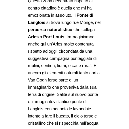
Questa zona decentrata rispetto al
centro cittadino è quella che mi ha
emozionata in assoluto. Il
Ponte di
Langlois
si trova lungo rue Monge, nel
percorso naturalistico
che collega
Arles
a
Port Louis
. Immaginiamoci
anche qui un’Arles molto contenuta
rispetto ad oggi, circondata da una
suggestiva campagna punteggiata di
mulini, sentieri, fiumi, e case rurali. E
ancora gli elementi naturali tanto cari a
Van Gogh forse parte di un
immaginario che proveniva dalla sua
terra di origine. Salite sul nuovo ponte
e immaginatevi l’antico ponte di
Langlois con accanto le lavandaie
intente a fare il bucato, il cielo terso e
cristallino che si rispecchia nell’acqua