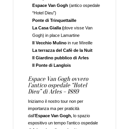
Espace Van Gogh
(antico ospedale
“Hotel Dieu”)
Ponte di Trinquettaille
La Casa Gialla (
dove visse Van
Gogh) in place Lamartine
Il Vecchio Mulino
in rue Mireille
La terrazza del Cafè de la Nuit
Il Giardino pubblico di Arles
Il Ponte di Langlois
Espace Van Gogh ovvero
l’antico ospedale “Hotel
Dieu” di Arles – 1889
Iniziamo il nostro tour non per
importanza ma per praticità
dall’
Espace Van Gogh,
lo spazio
espositivo un tempo l’antico ospedale