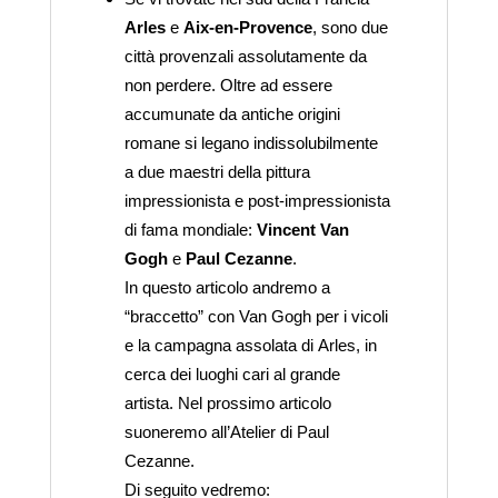
Arles
e
Aix-en-Provence
, sono due
città provenzali assolutamente da
non perdere. Oltre ad essere
accumunate da antiche origini
romane si legano indissolubilmente
a due maestri della pittura
impressionista e post-impressionista
di fama mondiale:
Vincent Van
Gogh
e
Paul Cezanne
.
In questo articolo andremo a
“braccetto” con Van Gogh per i vicoli
e la campagna assolata di Arles, in
cerca dei luoghi cari al grande
artista. Nel prossimo articolo
suoneremo all’Atelier di Paul
Cezanne.
Di seguito vedremo: