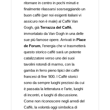
ritornare in centro in pochi minuti e
finalmente rilassarsi sosrseggiando un
buon caffè (per noi esigenti italiani vi
assicuro non è male) al Caffè Van
Gogh, già
Terrazza del Caffè
,
immortalato da Van Gogh in una delle
sue più famose opere. Arrivati in
Place
de Forum
, l’energia che vi trasmetterà
questo storico caffè sarà un potente
catalizzatore verso uno dei suoi
tavolini rotondi di marmo, con la
gamba in ferro pieno tipici dei caffè
francesi di fine ‘800. I Caffè storici
sono da sempre luoghi preziosi da cui
è passata la letteratura e l’arte, luoghi
di incontri, e luoghi di discussione.
Come non riconoscere negli arredi del
Caffè, la volontà oggi simbolica di