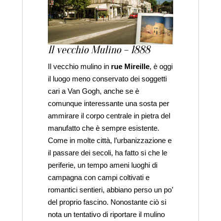
Il vecchio Mulino – 1888
Il vecchio mulino in
rue Mireille
, è oggi
il luogo meno conservato dei soggetti
cari a Van Gogh, anche se è
comunque interessante una sosta per
ammirare il corpo centrale in pietra del
manufatto che è sempre esistente.
Come in molte città, l’urbanizzazione e
il passare dei secoli, ha fatto si che le
periferie, un tempo ameni luoghi di
campagna con campi coltivati e
romantici sentieri, abbiano perso un po’
del proprio fascino. Nonostante ciò si
nota un tentativo di riportare il mulino