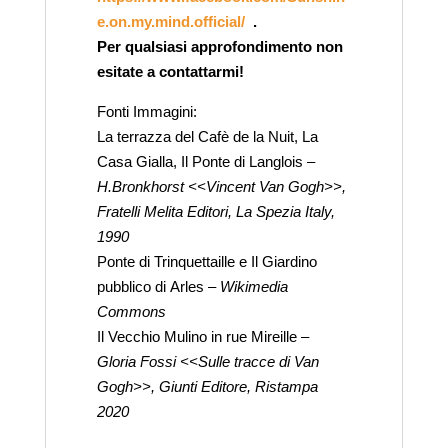
e.on.my.mind.official/
.
Per qualsiasi approfondimento non
esitate a contattarmi!
Fonti Immagini:
La terrazza del Cafè de la Nuit, La
Casa Gialla, Il Ponte di Langlois –
H.Bronkhorst <<Vincent Van Gogh>>,
Fratelli Melita Editori, La Spezia Italy,
1990
Ponte di Trinquettaille e Il Giardino
pubblico di Arles –
Wikimedia
Commons
Il Vecchio Mulino in rue Mireille –
Gloria Fossi <<Sulle tracce di Van
Gogh>>, Giunti Editore, Ristampa
2020