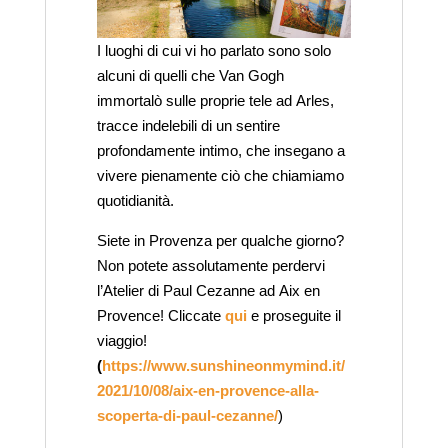
I luoghi di cui vi ho parlato sono solo
alcuni di quelli che Van Gogh
immortalò sulle proprie tele ad Arles,
tracce indelebili di un sentire
profondamente intimo, che insegano a
vivere pienamente ciò che chiamiamo
quotidianità.
Siete in Provenza per qualche giorno?
Non potete assolutamente perdervi
l’Atelier di Paul Cezanne ad Aix en
Provence! Cliccate
qui
e proseguite il
viaggio!
(
https://www.sunshineonmymind.it/
2021/10/08/aix-en-provence-alla-
scoperta-di-paul-cezanne/
)