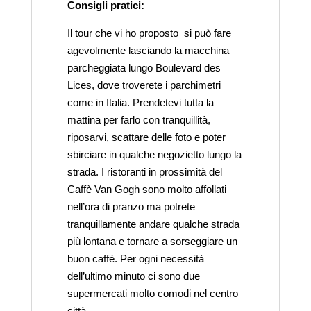
Consigli pratici:
Il tour che vi ho proposto si può fare
agevolmente lasciando la macchina
parcheggiata lungo Boulevard des
Lices, dove troverete i parchimetri
come in Italia. Prendetevi tutta la
mattina per farlo con tranquillità,
riposarvi, scattare delle foto e poter
sbirciare in qualche negozietto lungo la
strada. I ristoranti in prossimità del
Caffè Van Gogh sono molto affollati
nell’ora di pranzo ma potrete
tranquillamente andare qualche strada
più lontana e tornare a sorseggiare un
buon caffè. Per ogni necessità
dell’ultimo minuto ci sono due
supermercati molto comodi nel centro
città.