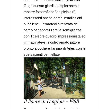
Gogh questo giardino ospita anche
mostre fotografiche “an plein air”,
interessanti anche come installazioni
pubbliche. Fermatevi all’entrata del
parco per apprezzare le somiglianze
con il celebre quadro impressionista ed
immaginatevi il nostro amato pittore
pronto a cogliere l’anima di Arles con le
sue sapienti pennellate.
Il Ponte di Langlois – 1888