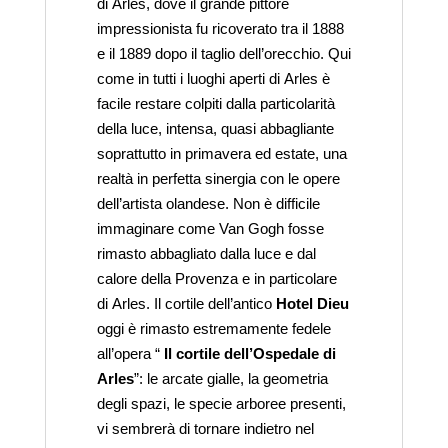
di Arles, dove il grande pittore
impressionista fu ricoverato tra il 1888
e il 1889 dopo il taglio dell’orecchio. Qui
come in tutti i luoghi aperti di Arles è
facile restare colpiti dalla particolarità
della luce, intensa, quasi abbagliante
soprattutto in primavera ed estate, una
realtà in perfetta sinergia con le opere
dell’artista olandese. Non è difficile
immaginare come Van Gogh fosse
rimasto abbagliato dalla luce e dal
calore della Provenza e in particolare
di Arles. Il cortile dell’antico
Hotel Dieu
oggi è rimasto estremamente fedele
all’opera “
Il cortile dell’Ospedale di
Arles
”: le arcate gialle, la geometria
degli spazi, le specie arboree presenti,
vi sembrerà di tornare indietro nel