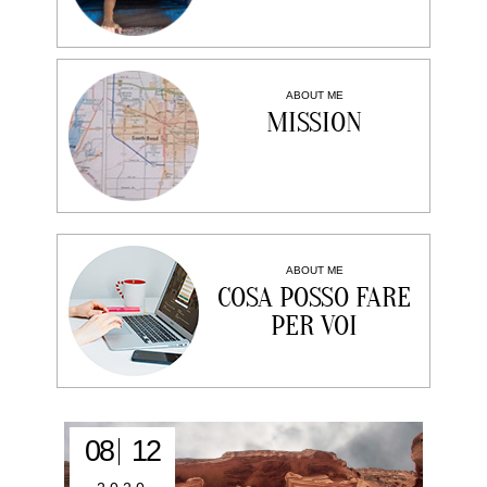
ABOUT ME
MISSION
ABOUT ME
COSA POSSO FARE
PER VOI
08
12