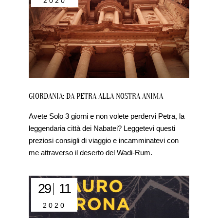
2020
GIORDANIA: DA PETRA ALLA NOSTRA ANIMA
Avete Solo 3 giorni e non volete perdervi Petra, la
leggendaria città dei Nabatei? Leggetevi questi
preziosi consigli di viaggio e incamminatevi con
me attraverso il deserto del Wadi-Rum.
29
11
2020