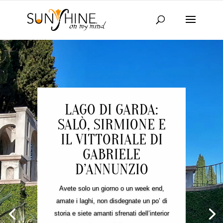
LAGO DI GARDA:
SALÒ, SIRMIONE E
IL VITTORIALE DI
GABRIELE
D’ANNUNZIO
Avete solo un giorno o un week end,
amate i laghi, non disdegnate un po’ di
storia e siete amanti sfrenati dell’interior