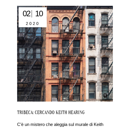
02
10
2020
TRIBECA: CERCANDO KEITH HEARING
C’è un mistero che aleggia sul murale di Keith