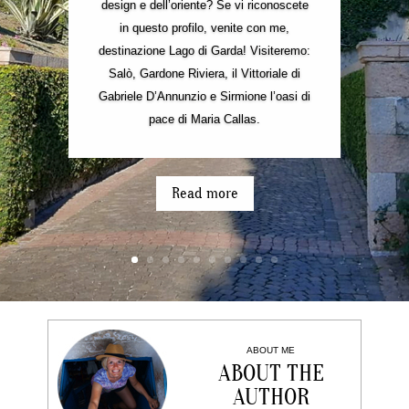
design e dell’oriente? Se vi riconoscete
in questo profilo, venite con me,
destinazione Lago di Garda! Visiteremo:
Salò, Gardone Riviera, il Vittoriale di
Gabriele D’Annunzio e Sirmione l’oasi di
pace di Maria Callas.
Read more
ABOUT ME
ABOUT THE
AUTHOR