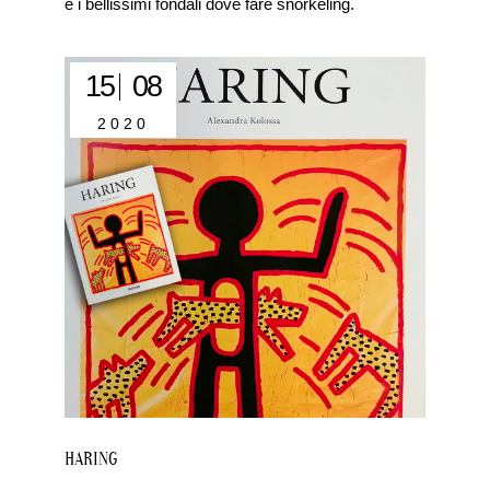
e i bellissimi fondali dove fare snorkeling.
15
08
2020
HARING